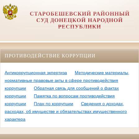
СТАРОБЕШЕВСКИЙ РАЙОННЫЙ
СУД ДОНЕЦКОЙ НАРОДНОЙ
РЕСПУБЛИКИ
ПРОТИВОДЕЙСТВИЕ КОРРУПЦИИ
Антикоррупционная экпертиза
Методические материалы,
нормативные правовые акты в сфере противодействия
коррупции
Обратная связь для сообщений о фактах
коррупции
Памятка по вопросам противодействия
коррупции
План по коррупции
Сведения о доходах,
расходах, об имуществе и обязательствах имущественного
характера